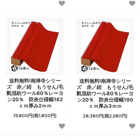
送料無料!南禅寺シリー
送料無料!南禅寺シリー
ズ 赤／紺 もうせん/毛
ズ 赤／紺 もうせん/毛
氈混紡ウール80％レーヨ
氈混紡ウール80％レーヨ
ン20％ 防炎仕様幅182
ン20％ 防炎仕様幅190
ｃｍ厚み2ｍｍ
ｃｍ厚み3ｍｍ
19,800円(税1,800円)
28,380円(税2,580円)