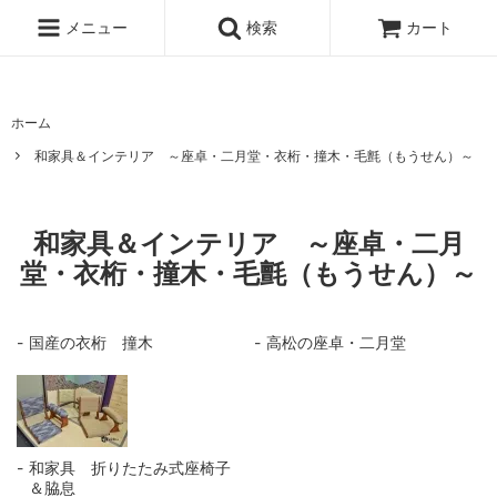
桐たんすの京都-市やま
メニュー
検索
カート
ホーム
和家具＆インテリア ～座卓・二月堂・衣桁・撞木・毛氈（もうせん）～
和家具＆インテリア ～座卓・二月
堂・衣桁・撞木・毛氈（もうせん）～
国産の衣桁 撞木
高松の座卓・二月堂
和家具 折りたたみ式座椅子
＆脇息