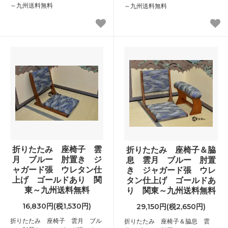
～九州送料無料
～九州送料無料
折りたたみ 座椅子 雲
折りたたみ 座椅子＆脇
月 ブルー 肘置き ジ
息 雲月 ブルー 肘置
ャガード張 ウレタン仕
き ジャガード張 ウレ
上げ ゴールドあり 関
タン仕上げ ゴールドあ
東～九州送料無料
り 関東～九州送料無料
16,830円(税1,530円)
29,150円(税2,650円)
折りたたみ 座椅子 雲月 ブル
折りたたみ 座椅子＆脇息 雲