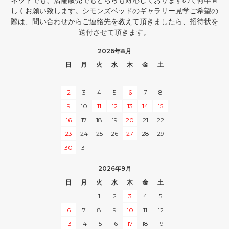
しくお願い致します。シモンズベッドのギャラリー見学ご希望の
際は、問い合わせからご連絡先を教えて頂きましたら、招待状を
送付させて頂きます。
2026年8月
日
月
火
水
木
金
土
1
2
3
4
5
6
7
8
9
10
11
12
13
14
15
16
17
18
19
20
21
22
23
24
25
26
27
28
29
30
31
2026年9月
日
月
火
水
木
金
土
1
2
3
4
5
6
7
8
9
10
11
12
13
14
15
16
17
18
19