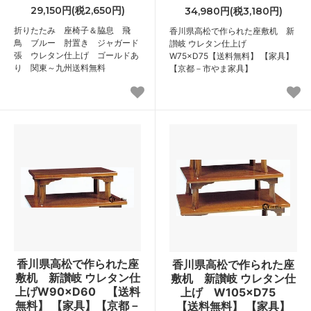
29,150円(税2,650円)
34,980円(税3,180円)
折りたたみ 座椅子＆脇息 飛
香川県高松で作られた座敷机 新
鳥 ブルー 肘置き ジャガード
讃岐 ウレタン仕上げ
張 ウレタン仕上げ ゴールドあ
W75×D75【送料無料】 【家具】
り 関東～九州送料無料
【京都－市やま家具】
香川県高松で作られた座
香川県高松で作られた座
敷机 新讃岐 ウレタン仕
敷机 新讃岐 ウレタン仕
上げW90×D60 【送料
上げ W105×D75
無料】 【家具】【京都－
【送料無料】 【家具】