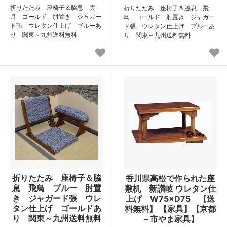
折りたたみ 座椅子＆脇息 雲
折りたたみ 座椅子＆脇息 飛
月 ゴールド 肘置き ジャガー
鳥 ゴールド 肘置き ジャガー
ド張 ウレタン仕上げ ブルーあ
ド張 ウレタン仕上げ ブルーあ
り 関東～九州送料無料
り 関東～九州送料無料
折りたたみ 座椅子＆脇
香川県高松で作られた座
息 飛鳥 ブルー 肘置
敷机 新讃岐 ウレタン仕
き ジャガード張 ウレ
上げ W75×D75 【送
タン仕上げ ゴールドあ
料無料】 【家具】【京都
り 関東～九州送料無料
－市やま家具】